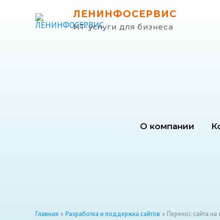
Перейти
ЛЕНИНФОСЕРВИС
к
ИТ-услуги для бизнеса
содержимому
О компании
К
Главная
Разработка и поддержка сайтов
Перенос сайта на