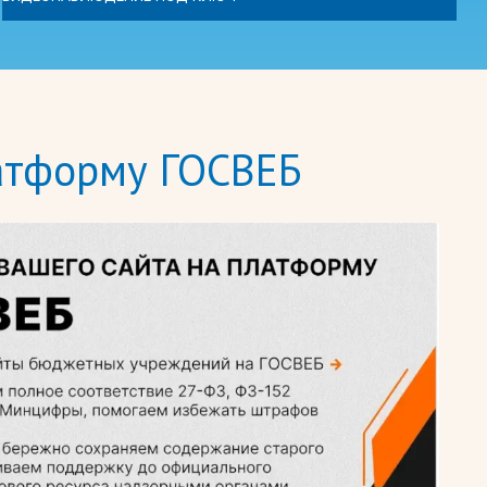
латформу ГОСВЕБ