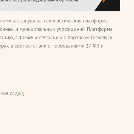
ономика» запущена технологическая платформа
венных и муниципальных учреждений. Платформа
гацию, а также интеграцию с порталом Госуслуги.
рах в соответствии с требованиями 27-ФЗ и
кие сады);