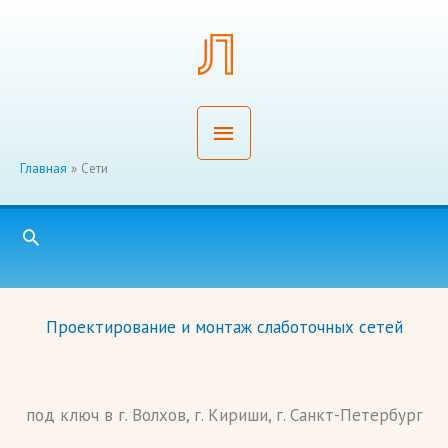
Перейти
Главное
к
содержимому
меню
Главная
Сети
Поиск
Проектирование и монтаж слаботочных сетей
под ключ в г. Волхов, г. Кириши, г. Санкт-Петербург